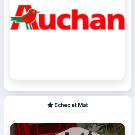
Echec et Mat