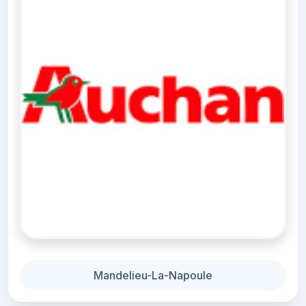
Mandelieu-La-Napoule