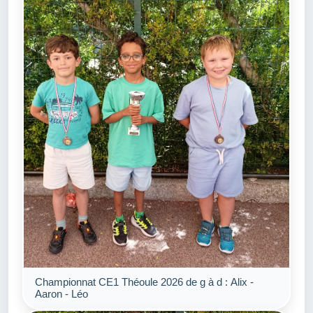
Championnat CE1 Théoule 2026 de g à d : Alix -
Aaron - Léo