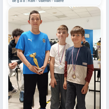
de g à d : Raffi - Valentin - Valere