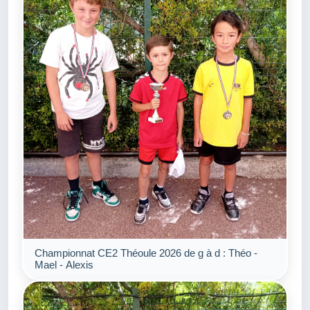
Championnat CE2 Théoule 2026 de g à d : Théo -
Mael - Alexis