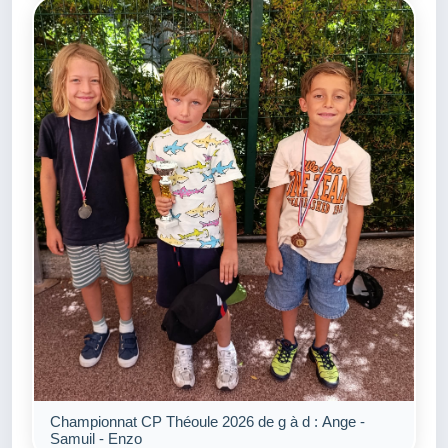
Championnat CP Théoule 2026 de g à d : Ange -
Samuil - Enzo