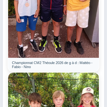
Championnat CM2 Théoule 2026 de g à d : Mattéo -
Fabio - Nino