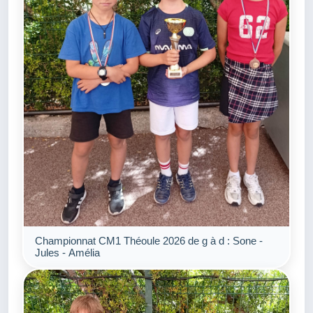
Championnat CM1 Théoule 2026 de g à d : Sone -
Jules - Amélia