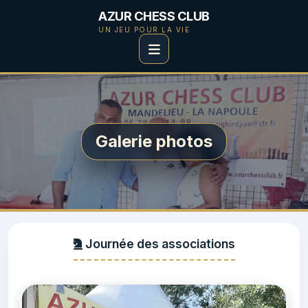
AZUR CHESS CLUB
UN JEU POUR LA VIE
Galerie photos
Journée des associations