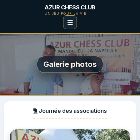
AZUR CHESS CLUB
UN JEU POUR LA VIE
Galerie photos
Journée des associations