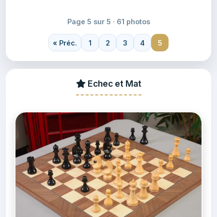
Page 5 sur 5 · 61 photos
« Préc.
1
2
3
4
5
Echec et Mat