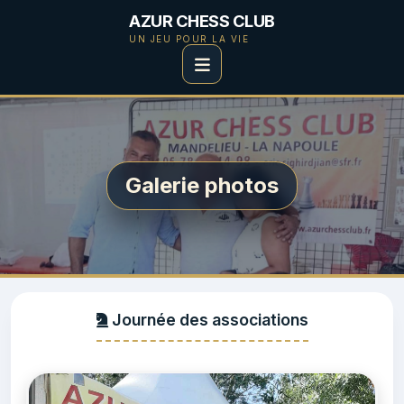
AZUR CHESS CLUB
UN JEU POUR LA VIE
Galerie photos
Journée des associations