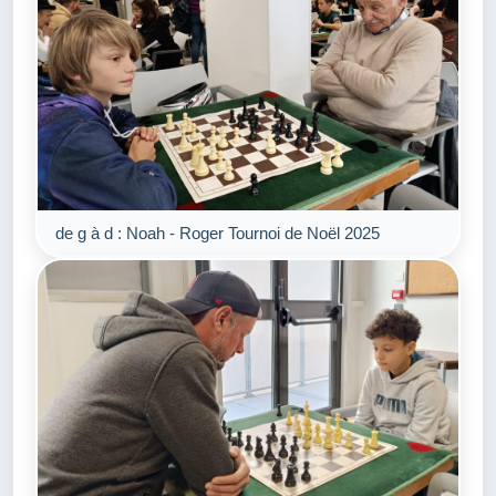
de g à d : Noah - Roger Tournoi de Noël 2025