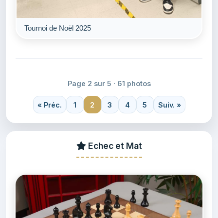
Tournoi de Noël 2025
Page 2 sur 5 · 61 photos
« Préc.
1
2
3
4
5
Suiv. »
Echec et Mat