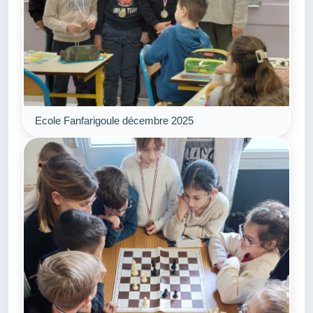
Ecole Fanfarigoule décembre 2025